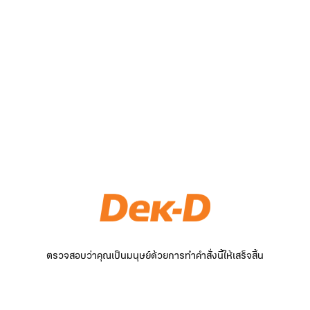
ตรวจสอบว่าคุณเป็นมนุษย์ด้วยการทำคำสั่งนี้ให้เสร็จสิ้น