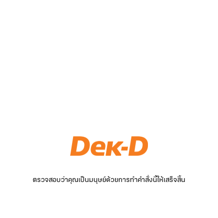
ตรวจสอบว่าคุณเป็นมนุษย์ด้วยการทำคำสั่งนี้ให้เสร็จสิ้น