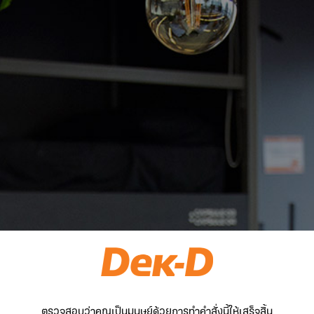
ตรวจสอบว่าคุณเป็นมนุษย์ด้วยการทำคำสั่งนี้ให้เสร็จสิ้น