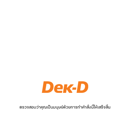
ตรวจสอบว่าคุณเป็นมนุษย์ด้วยการทำคำสั่งนี้ให้เสร็จสิ้น