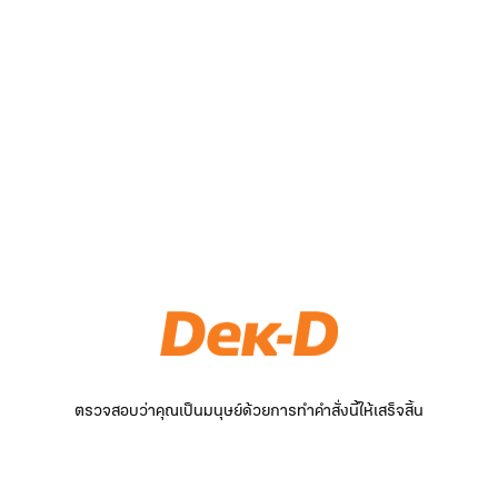
ตรวจสอบว่าคุณเป็นมนุษย์ด้วยการทำคำสั่งนี้ให้เสร็จสิ้น