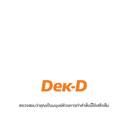
ตรวจสอบว่าคุณเป็นมนุษย์ด้วยการทำคำสั่งนี้ให้เสร็จสิ้น