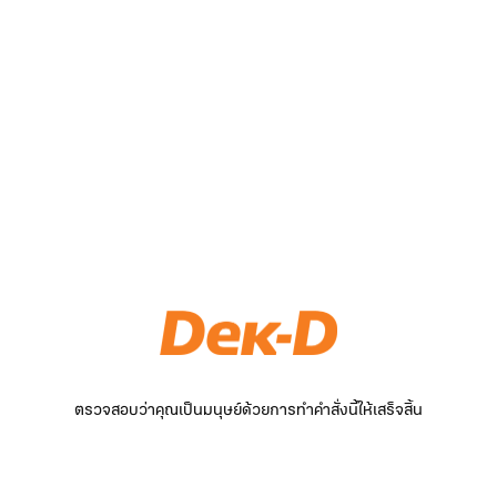
ตรวจสอบว่าคุณเป็นมนุษย์ด้วยการทำคำสั่งนี้ให้เสร็จสิ้น