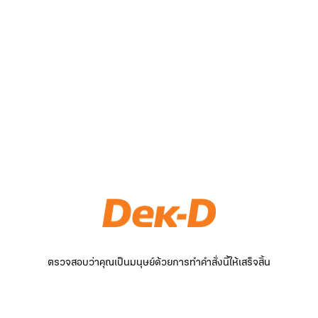
ตรวจสอบว่าคุณเป็นมนุษย์ด้วยการทำคำสั่งนี้ให้เสร็จสิ้น