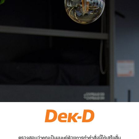
ตรวจสอบว่าคุณเป็นมนุษย์ด้วยการทำคำสั่งนี้ให้เสร็จสิ้น