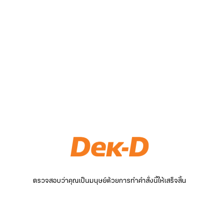
ตรวจสอบว่าคุณเป็นมนุษย์ด้วยการทำคำสั่งนี้ให้เสร็จสิ้น