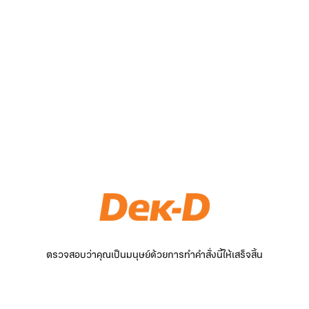
ตรวจสอบว่าคุณเป็นมนุษย์ด้วยการทำคำสั่งนี้ให้เสร็จสิ้น