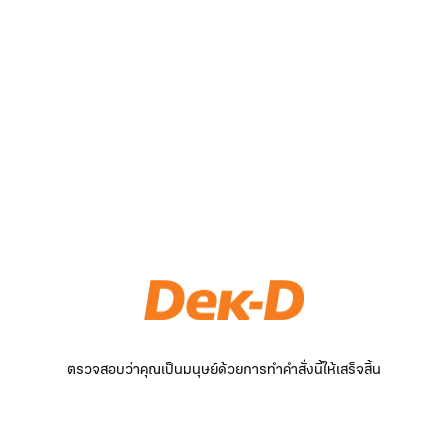
ตรวจสอบว่าคุณเป็นมนุษย์ด้วยการทำคำสั่งนี้ให้เสร็จสิ้น