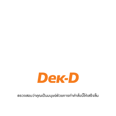
ตรวจสอบว่าคุณเป็นมนุษย์ด้วยการทำคำสั่งนี้ให้เสร็จสิ้น