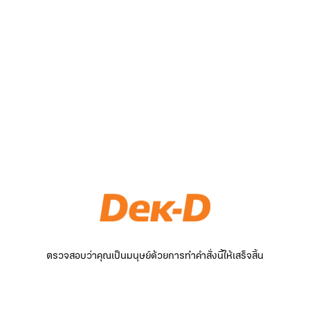
ตรวจสอบว่าคุณเป็นมนุษย์ด้วยการทำคำสั่งนี้ให้เสร็จสิ้น