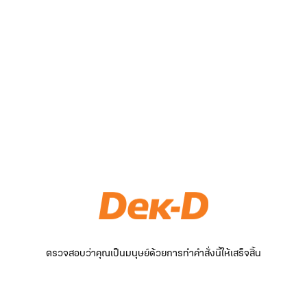
ตรวจสอบว่าคุณเป็นมนุษย์ด้วยการทำคำสั่งนี้ให้เสร็จสิ้น