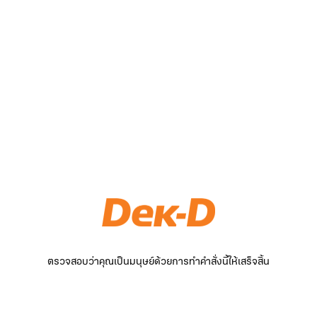
ตรวจสอบว่าคุณเป็นมนุษย์ด้วยการทำคำสั่งนี้ให้เสร็จสิ้น