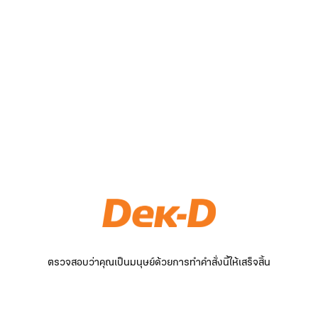
ตรวจสอบว่าคุณเป็นมนุษย์ด้วยการทำคำสั่งนี้ให้เสร็จสิ้น