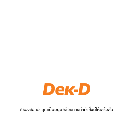
ตรวจสอบว่าคุณเป็นมนุษย์ด้วยการทำคำสั่งนี้ให้เสร็จสิ้น