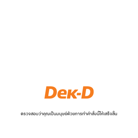
ตรวจสอบว่าคุณเป็นมนุษย์ด้วยการทำคำสั่งนี้ให้เสร็จสิ้น