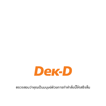
ตรวจสอบว่าคุณเป็นมนุษย์ด้วยการทำคำสั่งนี้ให้เสร็จสิ้น