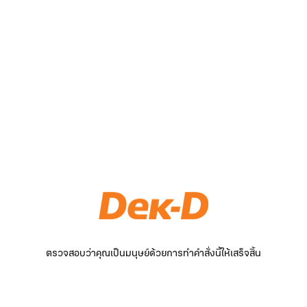
ตรวจสอบว่าคุณเป็นมนุษย์ด้วยการทำคำสั่งนี้ให้เสร็จสิ้น