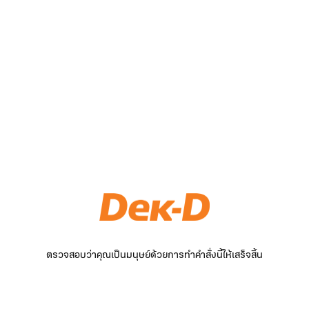
ตรวจสอบว่าคุณเป็นมนุษย์ด้วยการทำคำสั่งนี้ให้เสร็จสิ้น