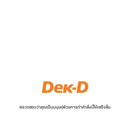
ตรวจสอบว่าคุณเป็นมนุษย์ด้วยการทำคำสั่งนี้ให้เสร็จสิ้น