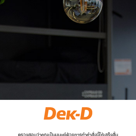
ตรวจสอบว่าคุณเป็นมนุษย์ด้วยการทำคำสั่งนี้ให้เสร็จสิ้น