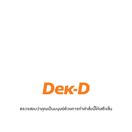
ตรวจสอบว่าคุณเป็นมนุษย์ด้วยการทำคำสั่งนี้ให้เสร็จสิ้น