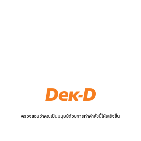
ตรวจสอบว่าคุณเป็นมนุษย์ด้วยการทำคำสั่งนี้ให้เสร็จสิ้น