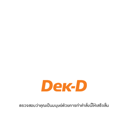
ตรวจสอบว่าคุณเป็นมนุษย์ด้วยการทำคำสั่งนี้ให้เสร็จสิ้น