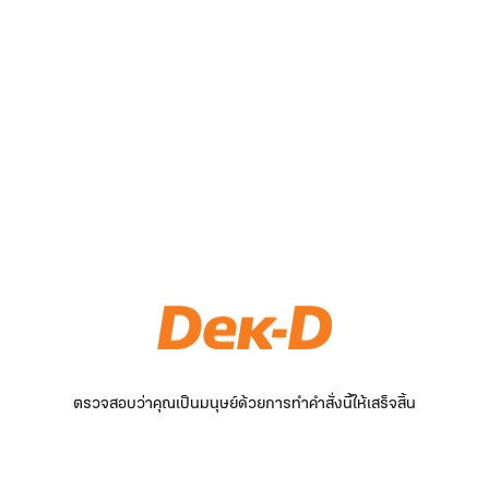
ตรวจสอบว่าคุณเป็นมนุษย์ด้วยการทำคำสั่งนี้ให้เสร็จสิ้น