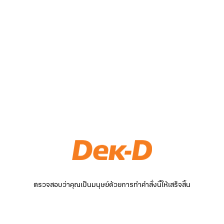
ตรวจสอบว่าคุณเป็นมนุษย์ด้วยการทำคำสั่งนี้ให้เสร็จสิ้น