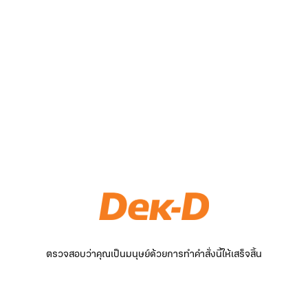
ตรวจสอบว่าคุณเป็นมนุษย์ด้วยการทำคำสั่งนี้ให้เสร็จสิ้น