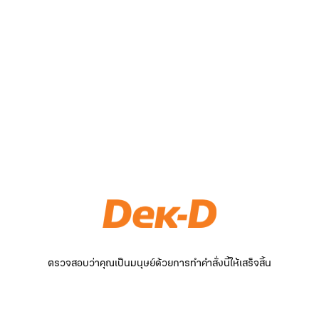
ตรวจสอบว่าคุณเป็นมนุษย์ด้วยการทำคำสั่งนี้ให้เสร็จสิ้น