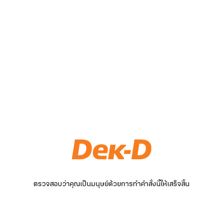
ตรวจสอบว่าคุณเป็นมนุษย์ด้วยการทำคำสั่งนี้ให้เสร็จสิ้น