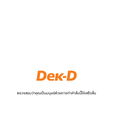
ตรวจสอบว่าคุณเป็นมนุษย์ด้วยการทำคำสั่งนี้ให้เสร็จสิ้น