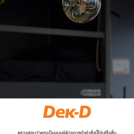
ตรวจสอบว่าคุณเป็นมนุษย์ด้วยการทำคำสั่งนี้ให้เสร็จสิ้น