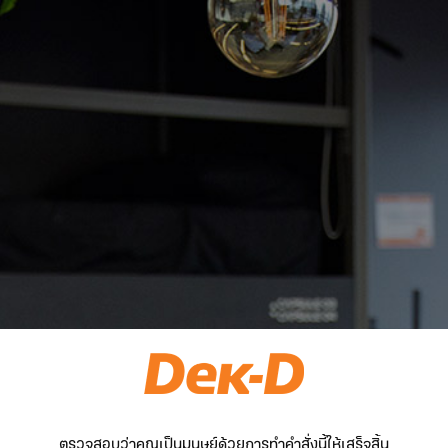
ตรวจสอบว่าคุณเป็นมนุษย์ด้วยการทำคำสั่งนี้ให้เสร็จสิ้น