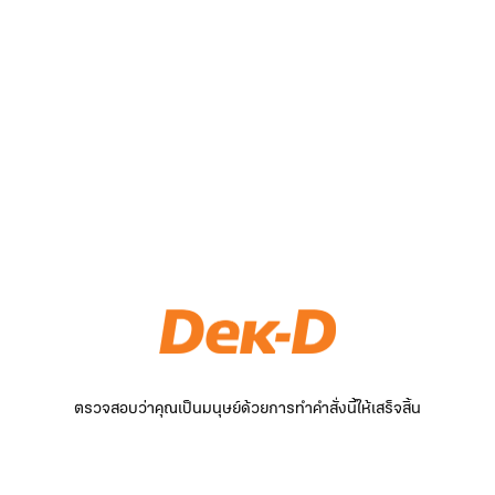
ตรวจสอบว่าคุณเป็นมนุษย์ด้วยการทำคำสั่งนี้ให้เสร็จสิ้น