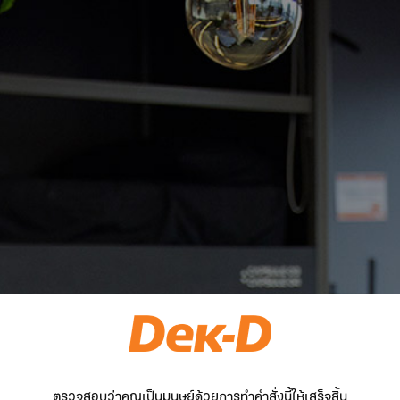
ตรวจสอบว่าคุณเป็นมนุษย์ด้วยการทำคำสั่งนี้ให้เสร็จสิ้น