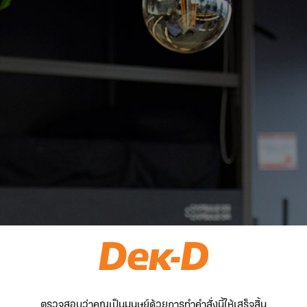
ตรวจสอบว่าคุณเป็นมนุษย์ด้วยการทำคำสั่งนี้ให้เสร็จสิ้น