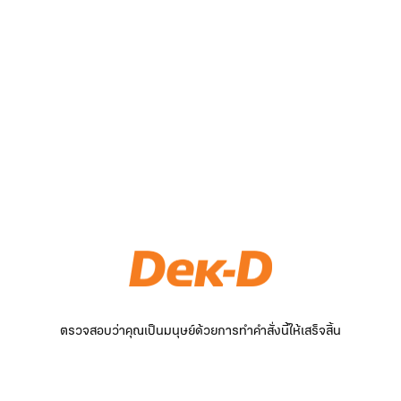
ตรวจสอบว่าคุณเป็นมนุษย์ด้วยการทำคำสั่งนี้ให้เสร็จสิ้น