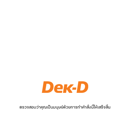
ตรวจสอบว่าคุณเป็นมนุษย์ด้วยการทำคำสั่งนี้ให้เสร็จสิ้น