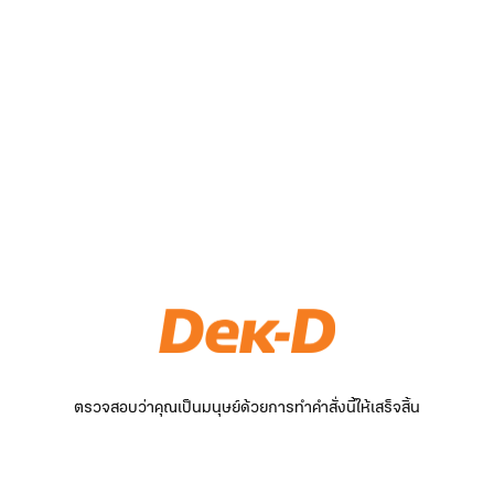
ตรวจสอบว่าคุณเป็นมนุษย์ด้วยการทำคำสั่งนี้ให้เสร็จสิ้น