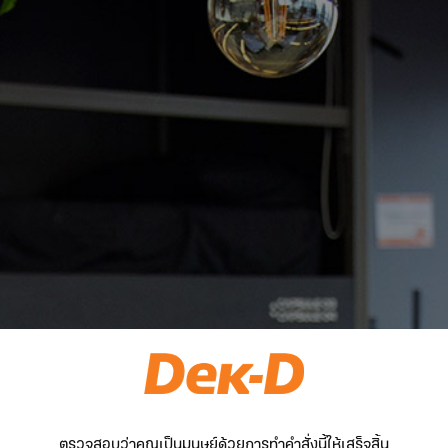
ตรวจสอบว่าคุณเป็นมนุษย์ด้วยการทำคำสั่งนี้ให้เสร็จสิ้น