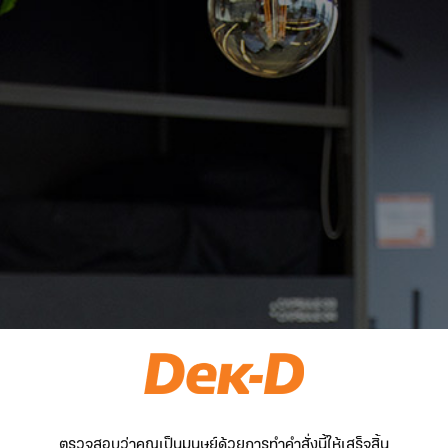
ตรวจสอบว่าคุณเป็นมนุษย์ด้วยการทำคำสั่งนี้ให้เสร็จสิ้น