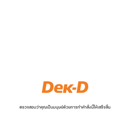
ตรวจสอบว่าคุณเป็นมนุษย์ด้วยการทำคำสั่งนี้ให้เสร็จสิ้น