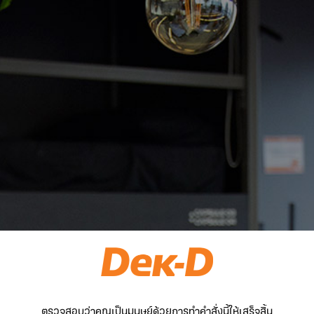
ตรวจสอบว่าคุณเป็นมนุษย์ด้วยการทำคำสั่งนี้ให้เสร็จสิ้น