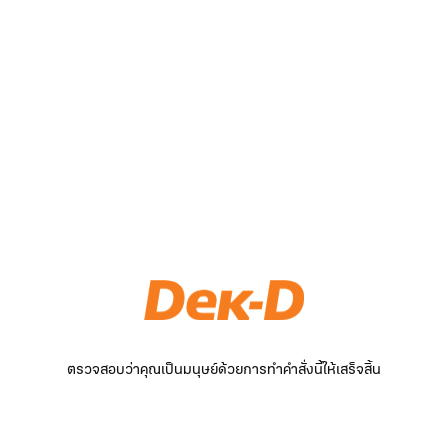
ตรวจสอบว่าคุณเป็นมนุษย์ด้วยการทำคำสั่งนี้ให้เสร็จสิ้น