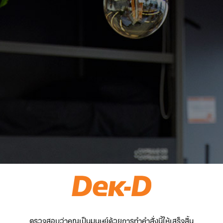
ตรวจสอบว่าคุณเป็นมนุษย์ด้วยการทำคำสั่งนี้ให้เสร็จสิ้น