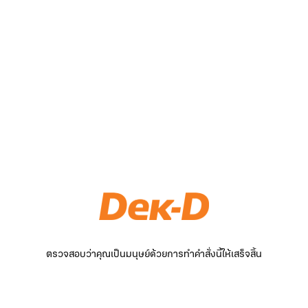
ตรวจสอบว่าคุณเป็นมนุษย์ด้วยการทำคำสั่งนี้ให้เสร็จสิ้น