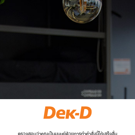
ตรวจสอบว่าคุณเป็นมนุษย์ด้วยการทำคำสั่งนี้ให้เสร็จสิ้น