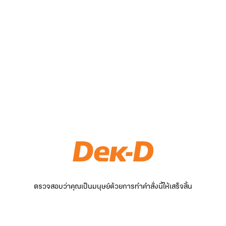
ตรวจสอบว่าคุณเป็นมนุษย์ด้วยการทำคำสั่งนี้ให้เสร็จสิ้น